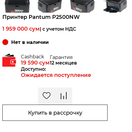
Принтер Pantum P2500NW
1 959 000
сум
| c учетом НДС
Нет в наличии
Cashback
Гарантия
19 590
сум
12 месяцев
Доступно:
Ожидается поступление
Купить в рассрочку