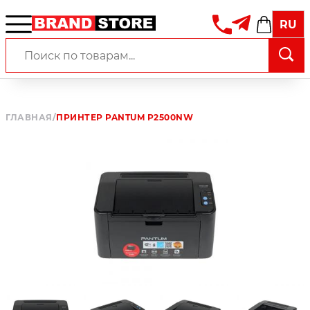
RU
ГЛАВНАЯ
/
ПРИНТЕР PANTUM P2500NW