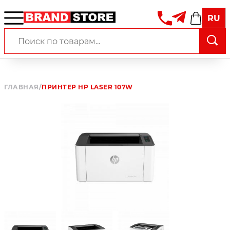
RU
ГЛАВНАЯ
/
ПРИНТЕР HP LASER 107W