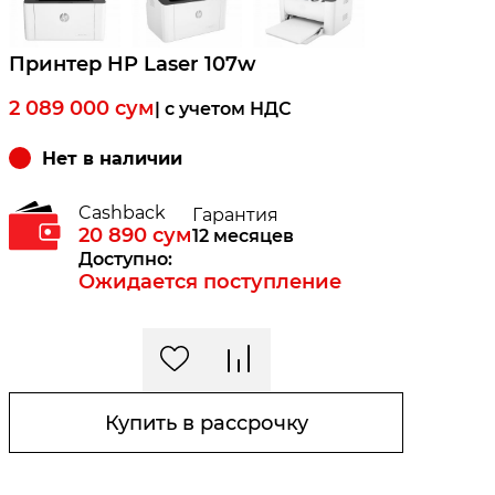
Принтер HP Laser 107w
2 089 000
сум
| c учетом НДС
Нет в наличии
Cashback
Гарантия
20 890
сум
12 месяцев
Доступно:
Ожидается поступление
Купить в рассрочку