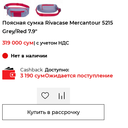
Поясная сумка Rivacase Mercantour 5215
Grey/Red 7.9"
319 000
сум
| c учетом НДС
Нет в наличии
Cashback
Доступно:
3 190
сум
Ожидается поступление
Купить в рассрочку