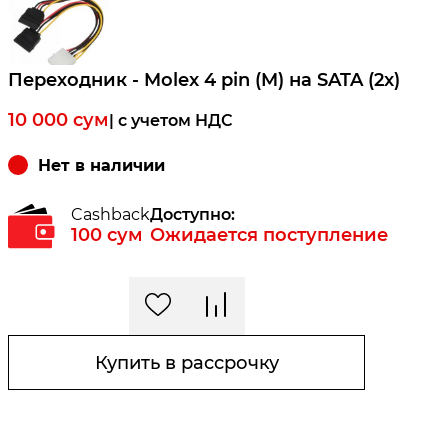
Переходник - Molex 4 pin (M) на SATA (2x)
10 000
сум
| c учетом НДС
Нет в наличии
Cashback
Доступно:
100
сум
Ожидается поступление
Купить в рассрочку