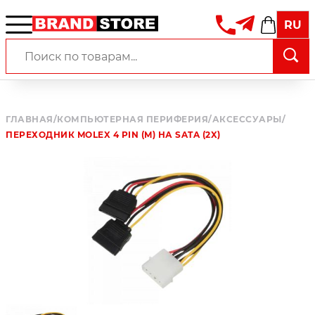
RU
ГЛАВНАЯ
/
КОМПЬЮТЕРНАЯ ПЕРИФЕРИЯ
/
АКСЕССУАРЫ
/
ПЕРЕХОДНИК MOLEX 4 PIN (M) НА SATA (2X)