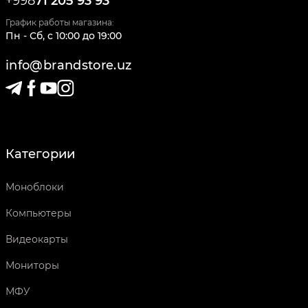
+998
71 205 93 93
График работы магазина:
Пн - Сб
,
c
10:00
до
19:00
info@brandstore.uz
Категории
Моноблоки
Компьютеры
Видеокарты
Мониторы
МФУ