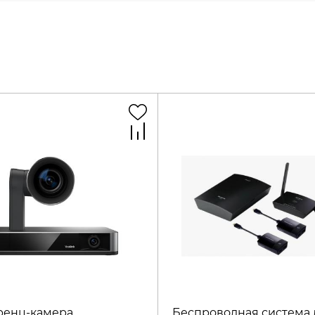
ренц-камера
Беспроводная система 