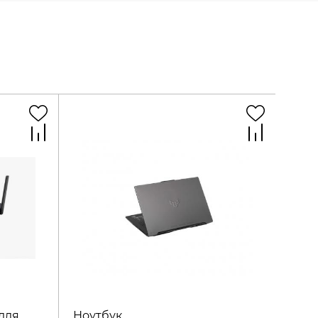
для
Ноутбук