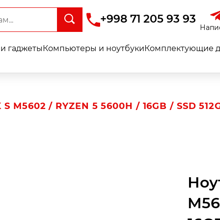
+998 71 205 93 93
Напи
и гаджеты
Компьютеры и ноутбуки
Комплектующие д
M5602 / RYZEN 5 5600H / 16GB / SSD 512G
Ноу
M56