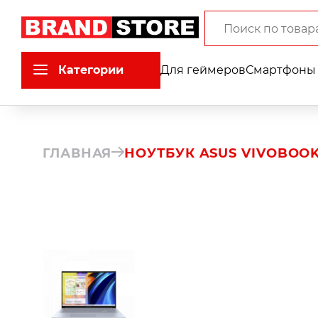
Категории
Для геймеров
Смартфоны 
ГЛАВНАЯ
НОУТБУК ASUS VIVOBOOK S 