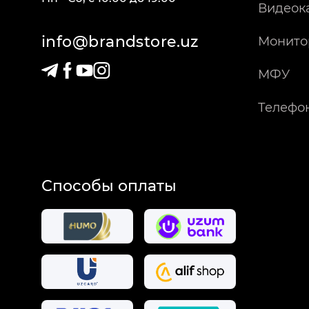
Видеок
info@brandstore.uz
Монито
МФУ
Телефо
Способы оплаты