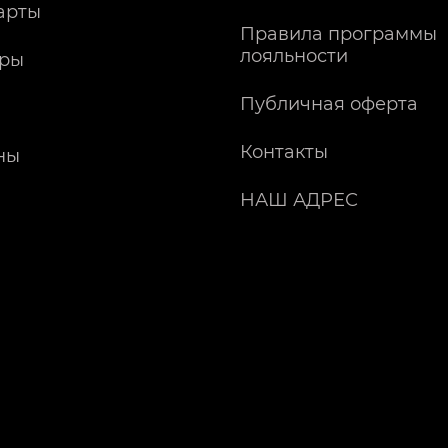
арты
Правила программы
лояльности
ры
Публичная оферта
Контакты
ны
НАШ АДРЕС