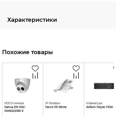
Характеристики
Похожие товары
HDCVI камера
IP-Телефон
Клавиатура
Dahua DH-HAC-
Fanvil H5 White
A4Tech Fstyler FX50 G
HDW2221RP-Z