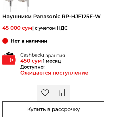
Наушники Panasonic RP-HJE125E-W
45 000
сум
| c учетом НДС
Нет в наличии
Cashback
Гарантия
450
сум
1 месяц
Доступно:
Ожидается поступление
Купить в рассрочку