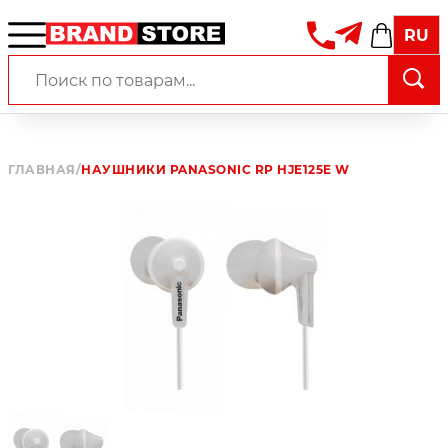
RU
ГЛАВНАЯ
/
НАУШНИКИ PANASONIC RP HJE125E W