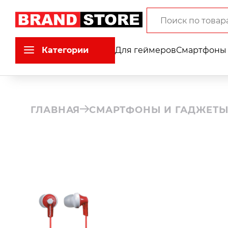
Категории
Для геймеров
Смартфоны 
ГЛАВНАЯ
СМАРТФОНЫ И ГАДЖЕТ