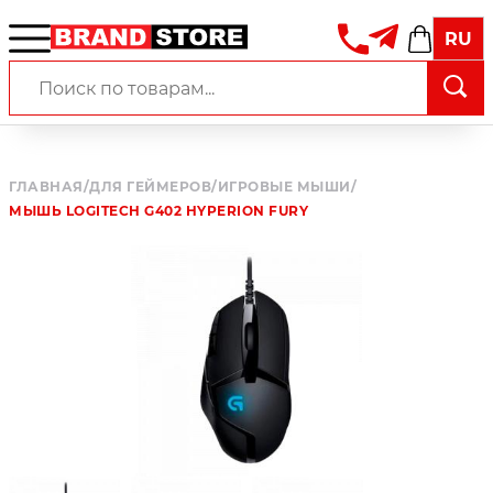
RU
ГЛАВНАЯ
/
ДЛЯ ГЕЙМЕРОВ
/
ИГРОВЫЕ МЫШИ
/
МЫШЬ LOGITECH G402 HYPERION FURY