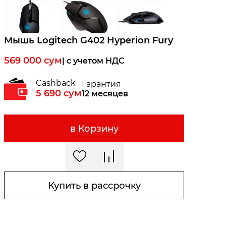
Мышь Logitech G402 Hyperion Fury
569 000
сум
| c учетом НДС
Cashback
Гарантия
5 690
сум
12 месяцев
в Корзину
Купить в рассрочку