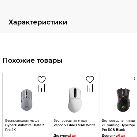
Характеристики
Похожие товары
Беспроводная мышь
Беспроводная мышь
Беспроводная мышь
HyperX Pulsefire Haste 2
Rapoo VT3PRO MAX White
2E Gaming HyperSpe
Pro 4K
Pro RGB Black
Доступно
:
1
шт
Доступно
:
6
шт