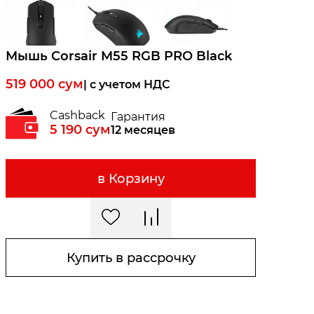
Мышь Corsair M55 RGB PRO Black
519 000
сум
| c учетом НДС
Cashback
Гарантия
5 190
сум
12 месяцев
в Корзину
Купить в рассрочку