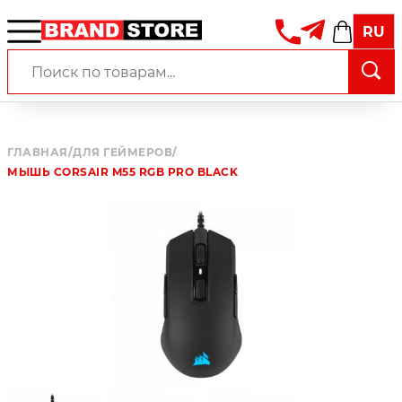
RU
ГЛАВНАЯ
/
ДЛЯ ГЕЙМЕРОВ
/
МЫШЬ CORSAIR M55 RGB PRO BLACK