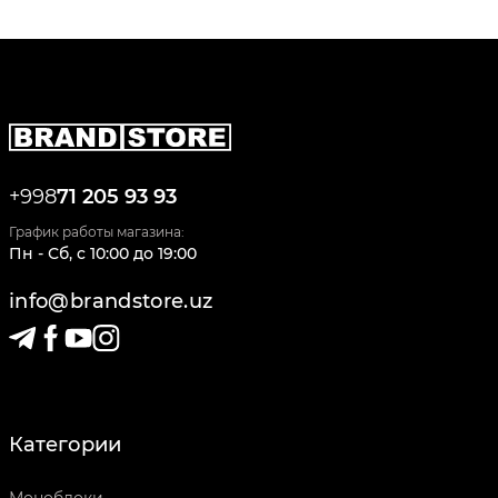
+998
71 205 93 93
График работы магазина:
Пн - Сб
,
c
10:00
до
19:00
info@brandstore.uz
Категории