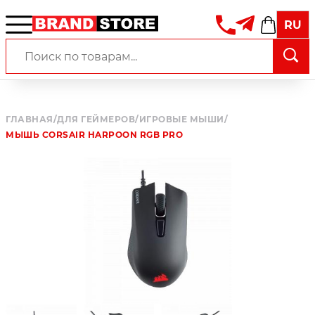
RU
ГЛАВНАЯ
/
ДЛЯ ГЕЙМЕРОВ
/
ИГРОВЫЕ МЫШИ
/
МЫШЬ CORSAIR HARPOON RGB PRO