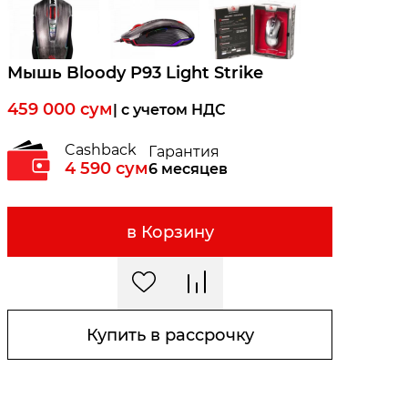
Мышь Bloody P93 Light Strike
459 000
сум
| c учетом НДС
Cashback
Гарантия
4 590
сум
6 месяцев
в Корзину
Купить в рассрочку