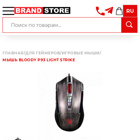
RU
ГЛАВНАЯ
/
ДЛЯ ГЕЙМЕРОВ
/
ИГРОВЫЕ МЫШИ
/
МЫШЬ BLOODY P93 LIGHT STRIKE