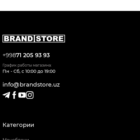
+998
71 205 93 93
График работы магазина:
Пн - Сб
,
c
10:00
до
19:00
info@brandstore.uz
Категории