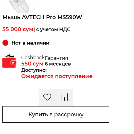
Мышь AVTECH Pro MS590W
55 000
сум
| c учетом НДС
Нет в наличии
Cashback
Гарантия
550
сум
6 месяцев
Доступно:
Ожидается поступление
Купить в рассрочку