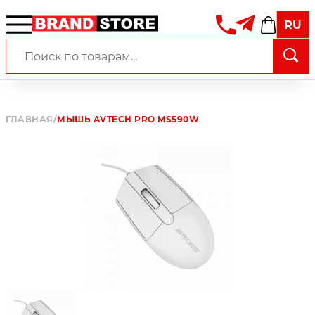
RU
ГЛАВНАЯ
/
МЫШЬ AVTECH PRO MS590W