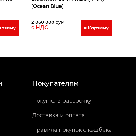
(Ocean Blue)
2 060 000
сум
с НДС
орзину
в Корзину
н
Покупателям
Покупка в рассрочку
Доставка и оплата
Правила покупок с кэшбека