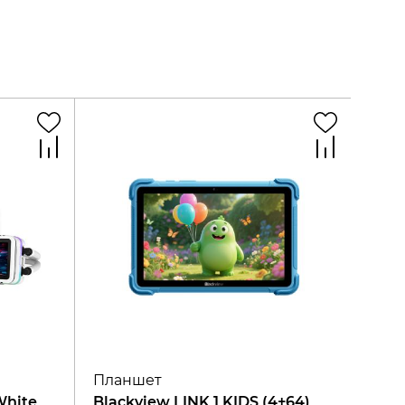
Планшет
White
Blackview LINK 1 KIDS (4+64)