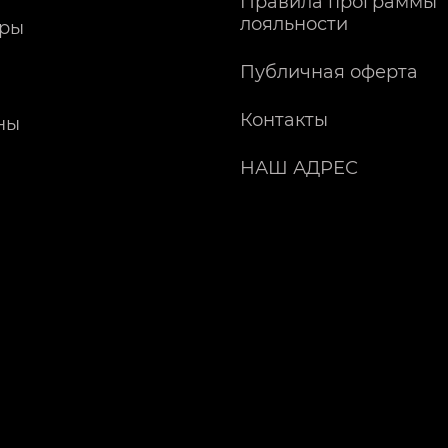
Правила программы
лояльности
ры
Публичная оферта
Контакты
ны
НАШ АДРЕС