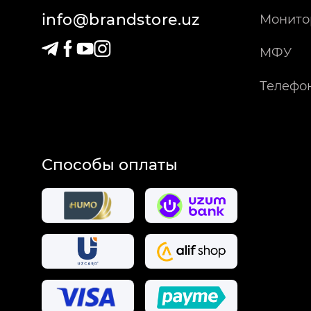
info@brandstore.uz
Монито
МФУ
Телефо
Способы оплаты