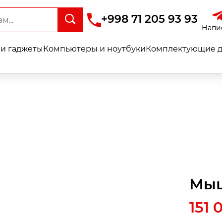
+998 71 205 93 93
Напи
и гаджеты
Компьютеры и ноутбуки
Комплектующие д
Мыш
151 