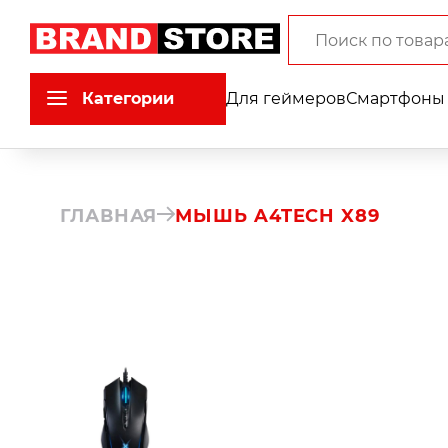
Категории
Для геймеров
Смартфоны 
ГЛАВНАЯ
МЫШЬ A4TECH X89