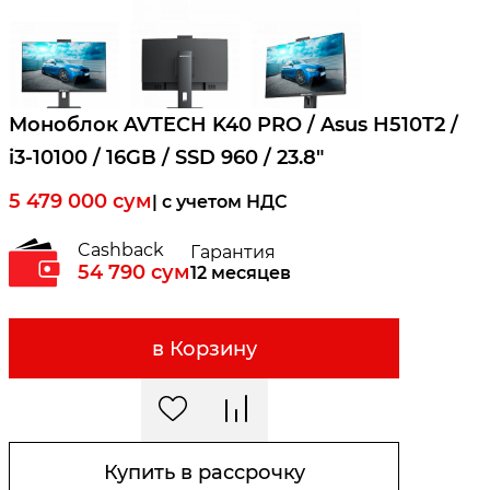
Моноблок AVTECH K40 PRO / Asus H510T2 /
i3-10100 / 16GB / SSD 960 / 23.8"
5 479 000
сум
| c учетом НДС
Cashback
Гарантия
54 790
сум
12 месяцев
в Корзину
Купить в рассрочку