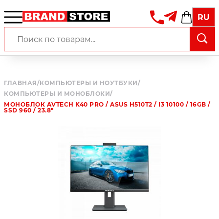
RU
ГЛАВНАЯ
/
КОМПЬЮТЕРЫ И НОУТБУКИ
/
КОМПЬЮТЕРЫ И МОНОБЛОКИ
/
МОНОБЛОК AVTECH K40 PRO / ASUS H510T2 / I3 10100 / 16GB /
SSD 960 / 23.8"