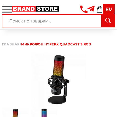
RU
ГЛАВНАЯ
/
МИКРОФОН HYPERX QUADCAST S RGB