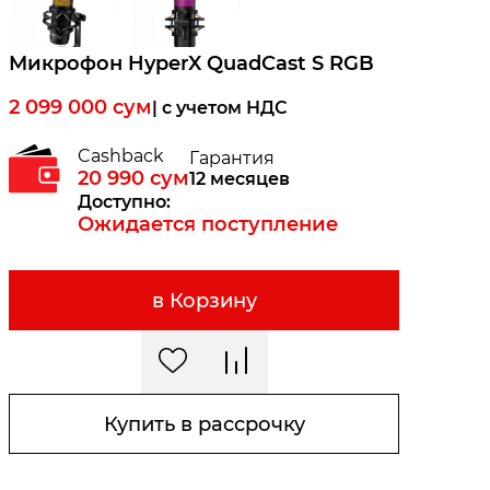
Микрофон HyperX QuadCast S RGB
2 099 000
сум
| c учетом НДС
Cashback
Гарантия
20 990
сум
12 месяцев
Доступно:
Ожидается поступление
в Корзину
Купить в рассрочку