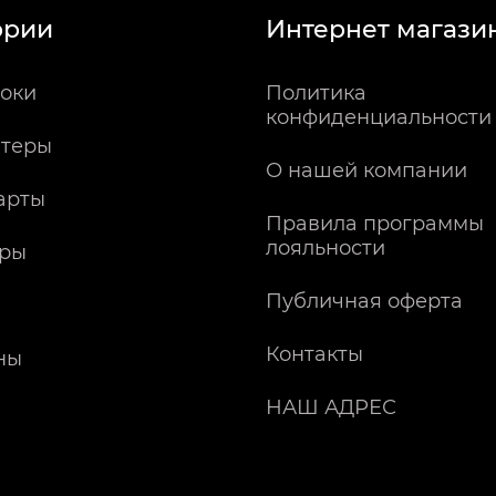
ории
Интернет магази
оки
Политика
конфиденциальности
теры
О нашей компании
арты
Правила программы
лояльности
ры
Публичная оферта
Контакты
ны
НАШ АДРЕС