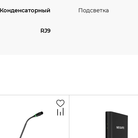
Конденсаторный
Подсветка
RJ9