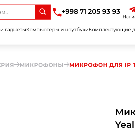
+998 71 205 93 93
Напи
и гаджеты
Компьютеры и ноутбуки
Комплектующие д
ЕРИЯ
МИКРОФОНЫ
МИКРОФОН ДЛЯ IP 
Мик
Yea