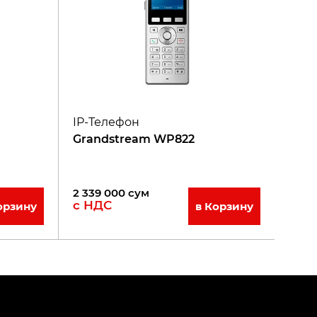
IP-Телефон
Grandstream WP822
2 339 000
сум
с НДС
орзину
в Корзину