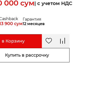
0 000
сум
| c учетом НДС
Cashback
Гарантия
13 900
сум
12 месяцев
в Корзину
Купить в рассрочку