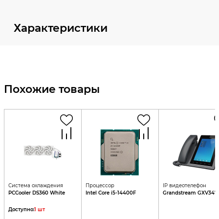
Характеристики
Похожие товары
Система охлаждения
Процессор
IP видеотелефон
PCCooler DS360 White
Intel Core i5-14400F
Grandstream GXV347
Доступно
:
1
шт