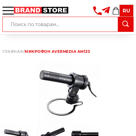
RU
ГЛАВНАЯ
/
МИКРОФОН AVERMEDIA AM133