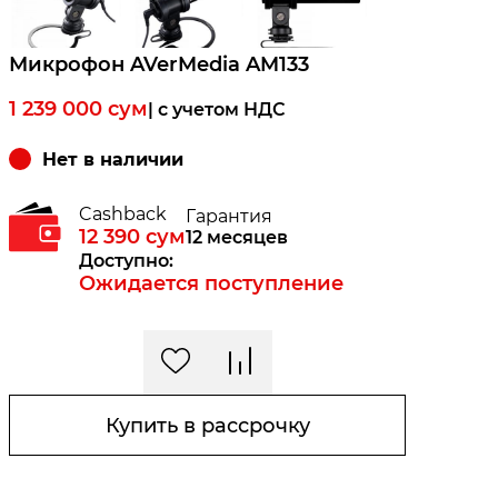
Микрофон AVerMedia AM133
1 239 000
сум
| c учетом НДС
Нет в наличии
Cashback
Гарантия
12 390
сум
12 месяцев
Доступно:
Ожидается поступление
Купить в рассрочку