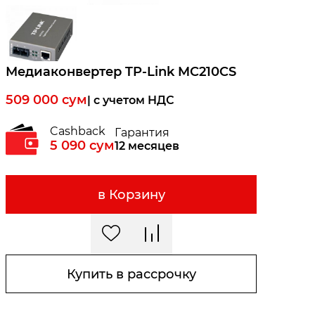
Медиаконвертер TP-Link MC210CS
509 000
сум
| c учетом НДС
Cashback
Гарантия
5 090
сум
12 месяцев
в Корзину
Купить в рассрочку