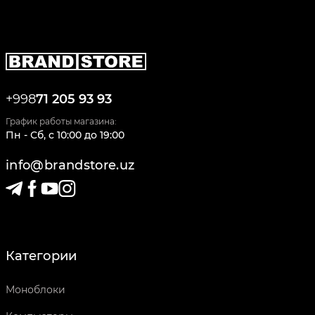
+998
71 205 93 93
График работы магазина:
Пн - Сб
,
c
10:00
до
19:00
info@brandstore.uz
Категории
Моноблоки