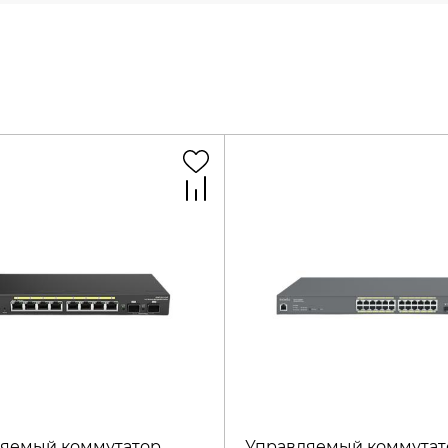
яемый коммутатор
Управляемый коммутат