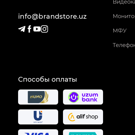
Видеок
info@brandstore.uz
Монито
МФУ
Телефо
Способы оплаты