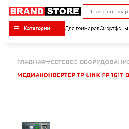
Категории
Для геймеров
Смартфоны 
ГЛАВНАЯ
СЕТЕВОЕ ОБОРУДОВАНИ
МЕДИАКОНВЕРТЕР TP LINK FP 1G1T 