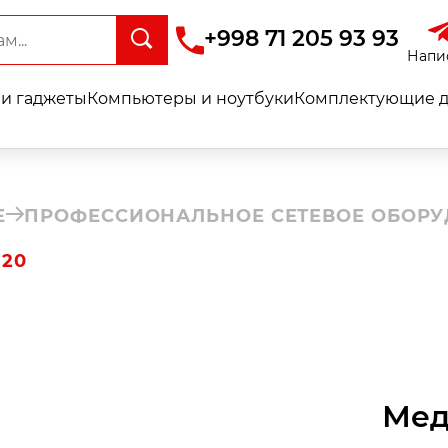
+998 71 205 93 93
Напи
и гаджеты
Компьютеры и ноутбуки
Комплектующие д
Е
ПРОФЕССИОНАЛЬНОЕ СЕТЕВОЕ ОБОР
B20
Мед