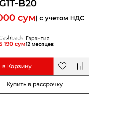
1G1T-B20
 000
сум
| c учетом НДС
Cashback
Гарантия
5 190
сум
12 месяцев
в Корзину
Купить в рассрочку