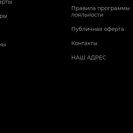
арты
Правила программы
лояльности
ры
Публичная оферта
Контакты
ны
НАШ АДРЕС