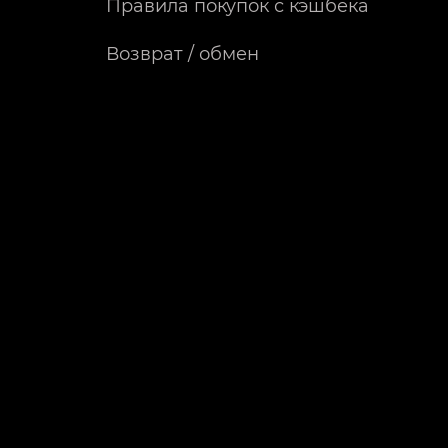
Правила покупок с кэшбека
Возврат / обмен