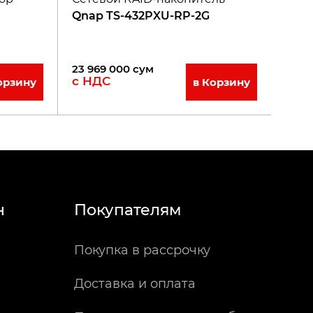
Qnap TS-432PXU-RP-2G
23 969 000
сум
с НДС
орзину
в Корзину
н
Покупателям
Покупка в рассрочку
Доставка и оплата