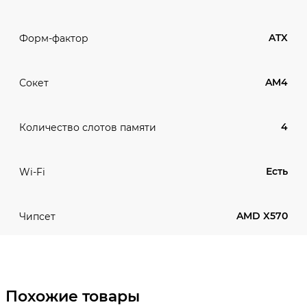
ATX
Форм-фактор
AM4
Сокет
4
Количество слотов памяти
Есть
Wi-Fi
AMD X570
Чипсет
Похожие товары