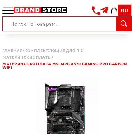
RU
ГЛАВНАЯ
/
КОМПЛЕКТУЮЩИЕ ДЛЯ ПК
/
МАТЕРИНСКИЕ ПЛАТЫ
/
МАТЕРИНСКАЯ ПЛАТА MSI MPG X570 GAMING PRO CARBON
WIFI