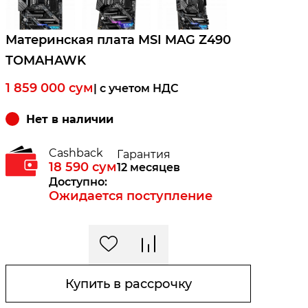
Материнская плата MSI MAG Z490
TOMAHAWK
1 859 000
сум
| c учетом НДС
Нет в наличии
Cashback
Гарантия
18 590
сум
12 месяцев
Доступно:
Ожидается поступление
Купить в рассрочку