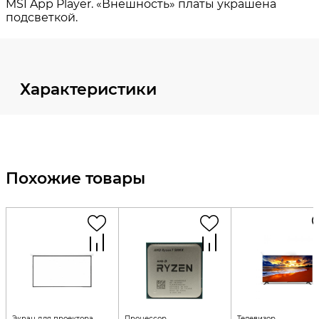
Характеристики
Похожие товары
Экран для проектора
Процессор
Телевизор