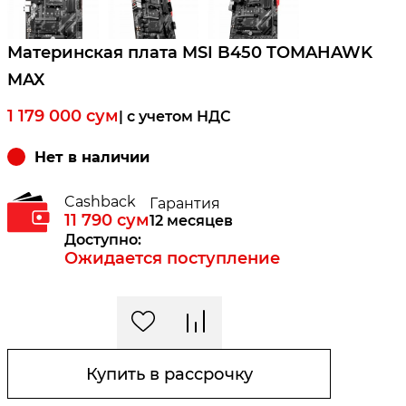
Материнская плата MSI B450 TOMAHAWK
MAX
1 179 000
сум
| c учетом НДС
Нет в наличии
Cashback
Гарантия
11 790
сум
12 месяцев
Доступно:
Ожидается поступление
Купить в рассрочку