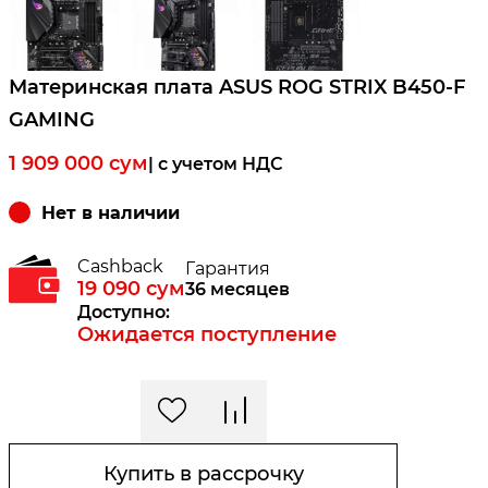
Материнская плата ASUS ROG STRIX B450-F
GAMING
1 909 000
сум
| c учетом НДС
Нет в наличии
Cashback
Гарантия
19 090
сум
36 месяцев
Доступно:
Ожидается поступление
Купить в рассрочку