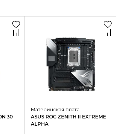
Материнская плата
ON 30
ASUS ROG ZENITH II EXTREME
ALPHA