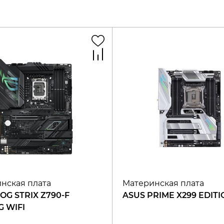
нская плата
Материнская плата
OG STRIX Z790-F
ASUS PRIME X299 EDITI
 WIFI