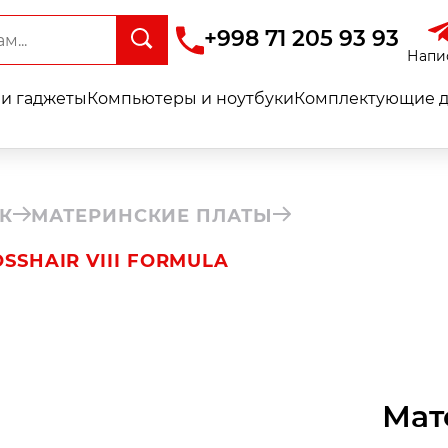
+998 71 205 93 93
Напи
и гаджеты
Компьютеры и ноутбуки
Комплектующие д
К
МАТЕРИНСКИЕ ПЛАТЫ
SSHAIR VIII FORMULA
Мат