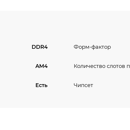
DDR4
Форм-фактор
AM4
Количество слотов 
Есть
Чипсет