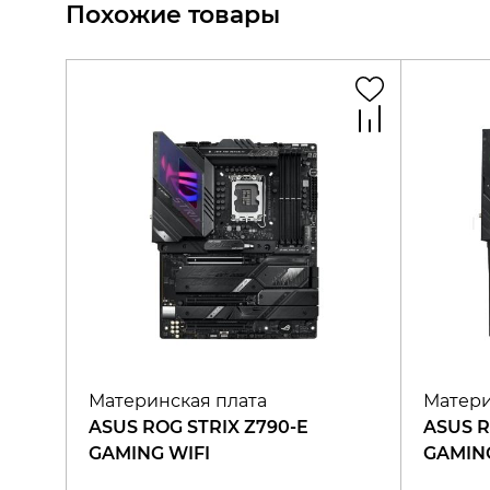
Похожие товары
Материнская плата
Матери
ASUS ROG STRIX Z790-E
ASUS R
GAMING WIFI
GAMING