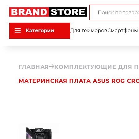
Категории
Для геймеров
Смартфоны 
ГЛАВНАЯ
КОМПЛЕКТУЮЩИЕ ДЛЯ П
МАТЕРИНСКАЯ ПЛАТА ASUS ROG CRO