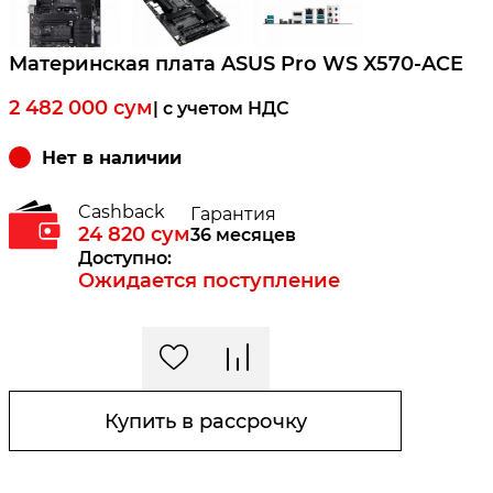
Материнская плата ASUS Pro WS X570-ACE
2 482 000
сум
| c учетом НДС
Нет в наличии
Cashback
Гарантия
24 820
сум
36 месяцев
Доступно:
Ожидается поступление
Купить в рассрочку