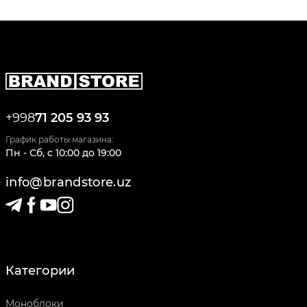
+998
71 205 93 93
График работы магазина:
Пн - Сб
,
c
10:00
до
19:00
info@brandstore.uz
Категории
Моноблоки