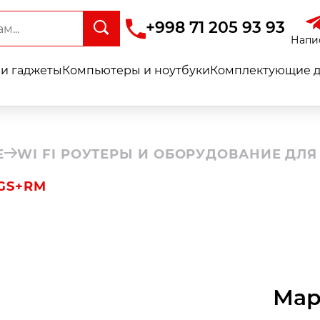
+998 71 205 93 93
Напи
и гаджеты
Компьютеры и ноутбуки
Комплектующие д
Е
WI FI РОУТЕРЫ И ОБОРУДОВАНИЕ ДЛЯ
GS+RM
Мар