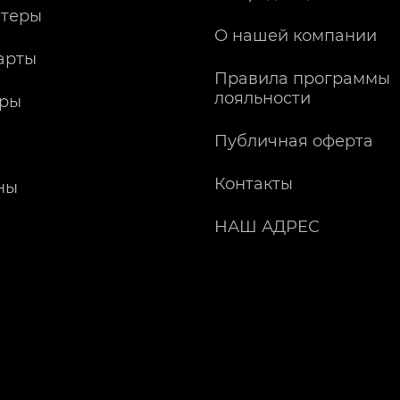
теры
О нашей компании
арты
Правила программы
лояльности
ры
Публичная оферта
Контакты
ны
НАШ АДРЕС