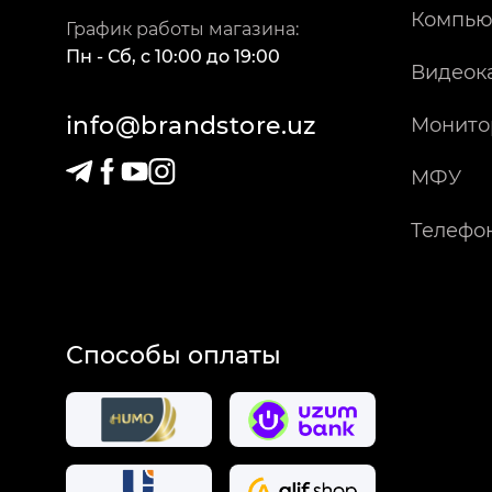
Компью
График работы магазина:
Пн - Сб
,
c
10:00
до
19:00
Видеок
info@brandstore.uz
Монито
МФУ
Телефо
Способы оплаты