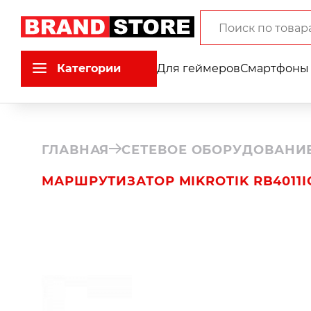
Категории
Для геймеров
Смартфоны 
ГЛАВНАЯ
СЕТЕВОЕ ОБОРУДОВАНИ
МАРШРУТИЗАТОР MIKROTIK RB4011I