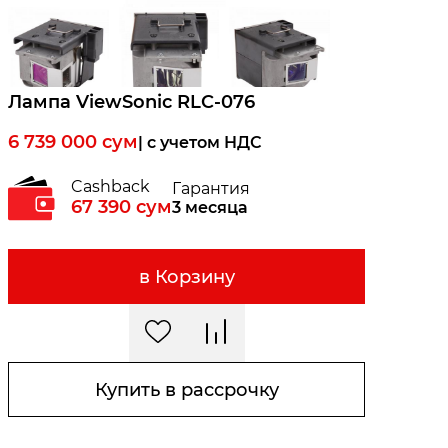
Лампа ViewSonic RLC-076
6 739 000
сум
| c учетом НДС
Cashback
Гарантия
67 390
сум
3 месяца
в Корзину
Купить в рассрочку