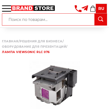
RU
ГЛАВНАЯ
/
РЕШЕНИЯ ДЛЯ БИЗНЕСА
/
ОБОРУДОВАНИЕ ДЛЯ ПРЕЗЕНТАЦИЙ
/
ЛАМПА VIEWSONIC RLC 076