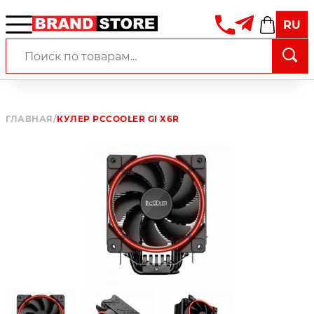
RU
ГЛАВНАЯ
/
КУЛЕР PCCOOLER GI X6R