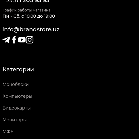
+998
71 205 93 93
График работы магазина:
Пн - Сб
,
c
10:00
до
19:00
info@brandstore.uz
Категории
Моноблоки
Компьютеры
Видеокарты
Мониторы
МФУ