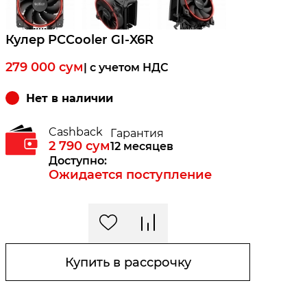
Кулер PCCooler GI-X6R
279 000
сум
| c учетом НДС
Нет в наличии
Cashback
Гарантия
2 790
сум
12 месяцев
Доступно:
Ожидается поступление
Купить в рассрочку