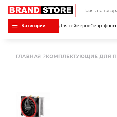
Категории
Для геймеров
Смартфоны 
ГЛАВНАЯ
КОМПЛЕКТУЮЩИЕ ДЛЯ П