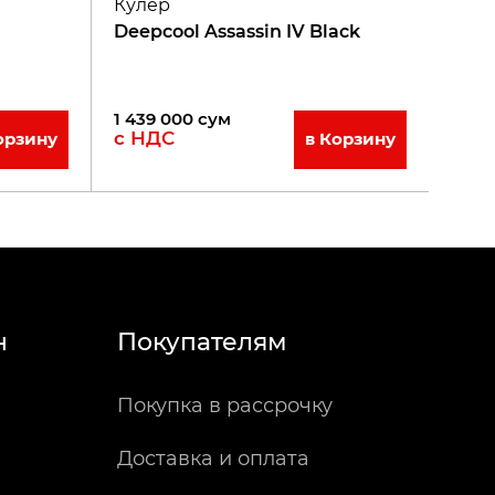
Кулер
Deepcool Assassin IV Black
1 439 000
сум
с НДС
орзину
в Корзину
н
Покупателям
Покупка в рассрочку
Доставка и оплата