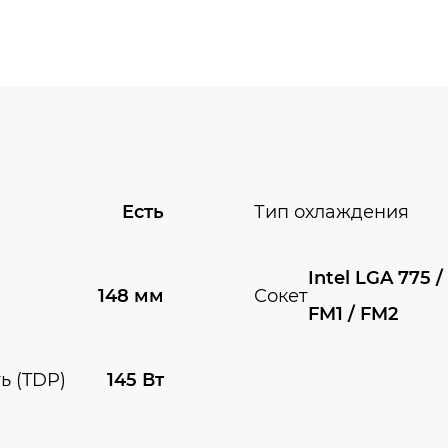
Есть
Тип охлаждения
Intel LGA 775 /
148 мм
Сокет
FM1 / FM2
ь (TDP)
145 Вт