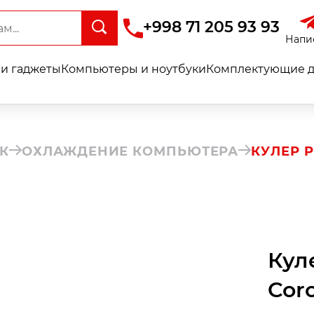
+998 71 205 93 93
Напи
и гаджеты
Компьютеры и ноутбуки
Комплектующие д
К
ОХЛАЖДЕНИЕ КОМПЬЮТЕРА
КУЛЕР P
Кул
Cor