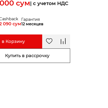
 000
сум
| c учетом НДС
Cashback
Гарантия
2 090
сум
12 месяцев
в Корзину
Купить в рассрочку