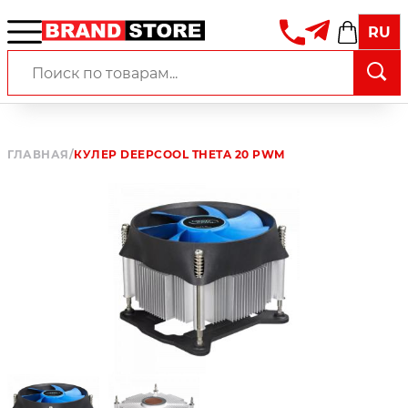
RU
ГЛАВНАЯ
/
КУЛЕР DEEPCOOL THETA 20 PWM