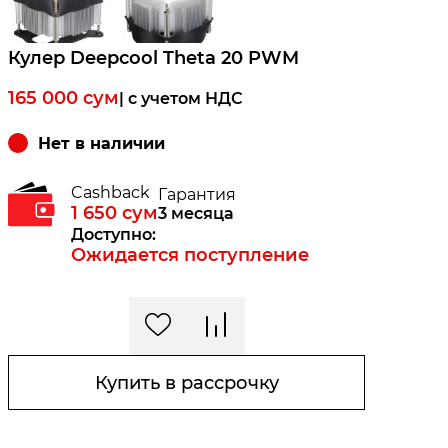
Кулер Deepcool Theta 20 PWM
165 000
сум
| c учетом НДС
Нет в наличии
Cashback
Гарантия
1 650
сум
3 месяца
Доступно:
Ожидается поступление
Купить в рассрочку