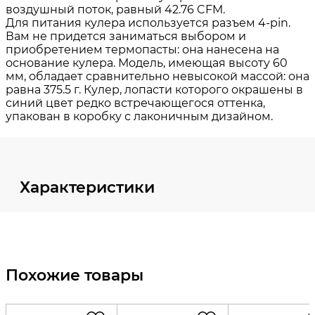
Характеристики
Похожие товары