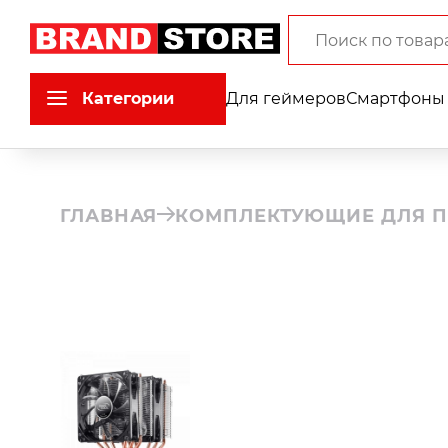
Категории
Для геймеров
Смартфоны 
ГЛАВНАЯ
КОМПЛЕКТУЮЩИЕ ДЛЯ П