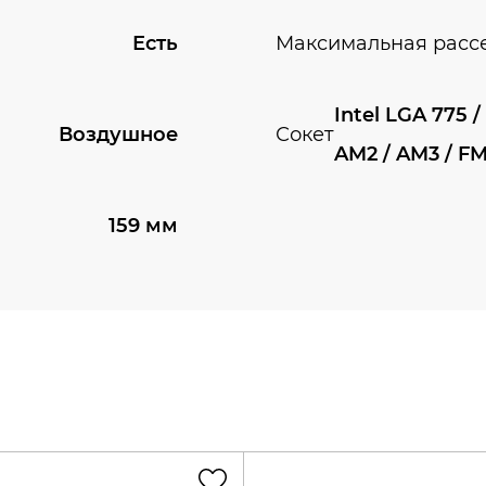
Есть
Максимальная расс
Intel LGA 775 / 
Воздушное
Сокет
AM2 / AM3 / FM
159 мм