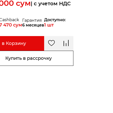
 000
сум
| c учетом НДС
Cashback
Доступно:
Гарантия
7 470
сум
1
шт
6 месяцев
в Корзину
Купить в рассрочку