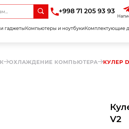
+998 71 205 93 93
Напи
и гаджеты
Компьютеры и ноутбуки
Комплектующие д
К
ОХЛАЖДЕНИЕ КОМПЬЮТЕРА
КУЛЕР 
Кул
V2