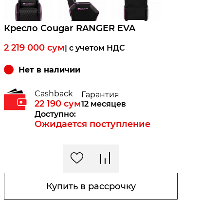
Кресло Cougar RANGER EVA
2 219 000
сум
| c учетом НДС
Нет в наличии
Cashback
Гарантия
22 190
сум
12 месяцев
Доступно:
Ожидается поступление
Купить в рассрочку