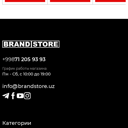
+998
71 205 93 93
График работы магазина:
Пн - Сб
,
c
10:00
до
19:00
info@brandstore.uz
Категории