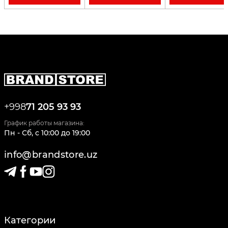
+998
71 205 93 93
График работы магазина:
Пн - Сб
,
c
10:00
до
19:00
info@brandstore.uz
Категории