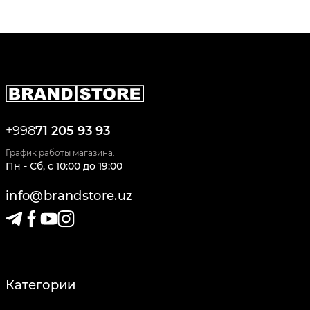
+998
71 205 93 93
График работы магазина:
Пн - Сб
,
c
10:00
до
19:00
info@brandstore.uz
Категории