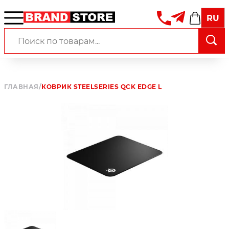
RU
ГЛАВНАЯ
/
КОВРИК STEELSERIES QCK EDGE L