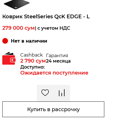
Коврик SteelSeries QcK EDGE - L
279 000
сум
| c учетом НДС
Нет в наличии
Cashback
Гарантия
2 790
сум
24 месяца
Доступно:
Ожидается поступление
Купить в рассрочку