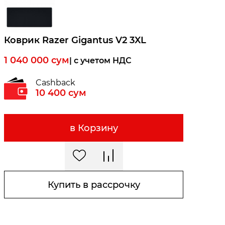
Коврик Razer Gigantus V2 3XL
1 040 000
сум
| c учетом НДС
Cashback
10 400
сум
в Корзину
Купить в рассрочку