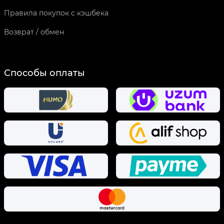
Правила покупок с кэшбека
Возврат / обмен
Способы оплаты