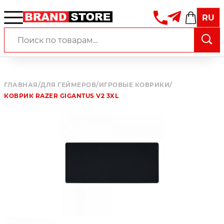
RU
ГЛАВНАЯ
/
ДЛЯ ГЕЙМЕРОВ
/
ИГРОВЫЕ КОВРИКИ
/
КОВРИК RAZER GIGANTUS V2 3XL