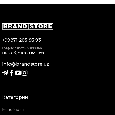
+998
71 205 93 93
График работы магазина:
Пн - Сб
,
c
10:00
до
19:00
info@brandstore.uz
Категории
Моноблоки