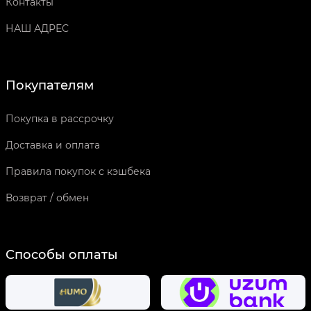
Контакты
НАШ АДРЕС
Покупателям
Покупка в рассрочку
Доставка и оплата
Правила покупок с кэшбека
Возврат / обмен
Способы оплаты