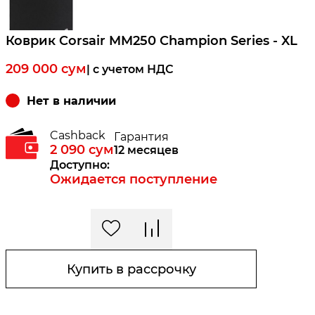
Коврик Corsair MM250 Champion Series - XL
209 000
сум
| c учетом НДС
Нет в наличии
Cashback
Гарантия
2 090
сум
12 месяцев
Доступно:
Ожидается поступление
Купить в рассрочку