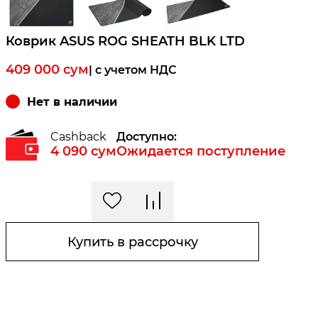
Коврик ASUS ROG SHEATH BLK LTD
409 000
сум
| c учетом НДС
Нет в наличии
Cashback
Доступно:
4 090
сум
Ожидается поступление
Купить в рассрочку