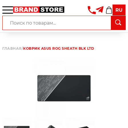
RU
ГЛАВНАЯ
/
КОВРИК ASUS ROG SHEATH BLK LTD