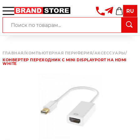
RU
ГЛАВНАЯ
/
КОМПЬЮТЕРНАЯ ПЕРИФЕРИЯ
/
АКСЕССУАРЫ
/
КОНВЕРТЕР ПЕРЕХОДНИК С MINI DISPLAYPORT НА HDMI
WHITE