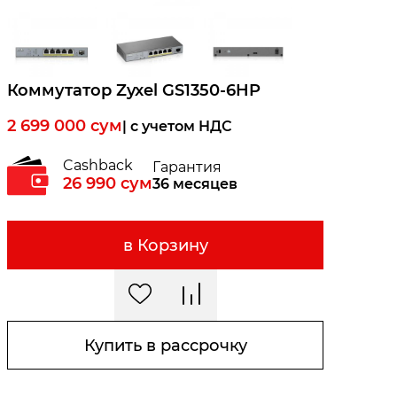
Коммутатор Zyxel GS1350-6HP
2 699 000
сум
| c учетом НДС
Cashback
Гарантия
26 990
сум
36 месяцев
в Корзину
Купить в рассрочку