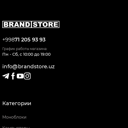
+998
71 205 93 93
График работы магазина:
Пн - Сб
,
c
10:00
до
19:00
info@brandstore.uz
Категории
Моноблоки