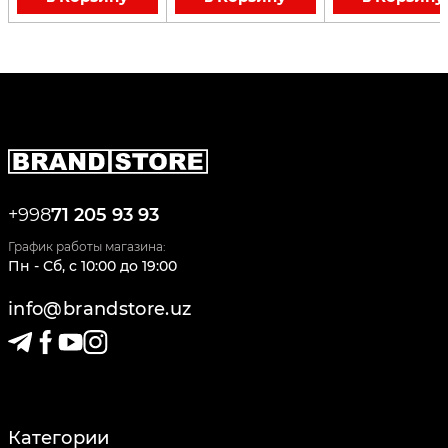
+998
71 205 93 93
График работы магазина:
Пн - Сб
,
c
10:00
до
19:00
info@brandstore.uz
Категории