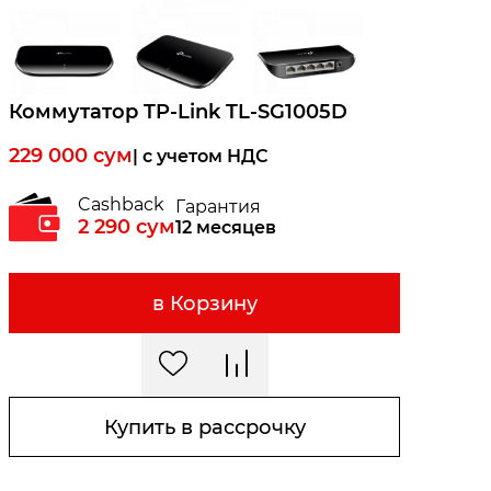
Коммутатор TP-Link TL-SG1005D
229 000
сум
| c учетом НДС
Cashback
Гарантия
2 290
сум
12 месяцев
в Корзину
Купить в рассрочку