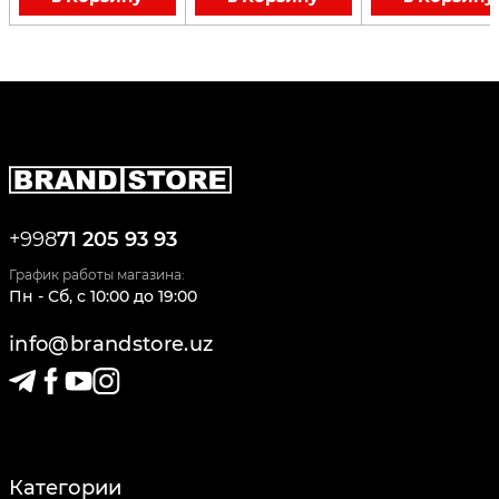
+998
71 205 93 93
График работы магазина:
Пн - Сб
,
c
10:00
до
19:00
info@brandstore.uz
Категории