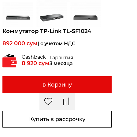
Коммутатор TP-Link TL-SF1024
892 000
сум
| c учетом НДС
Cashback
Гарантия
8 920
сум
3 месяца
в Корзину
Купить в рассрочку