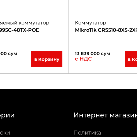
яемый коммутатор
Коммутатор
995G-48TX-POE
MikroTik CRS510-8XS-2X
000
сум
13 839 000
сум
с НДС
в Корзину
в К
ории
Интернет магази
оки
Политика