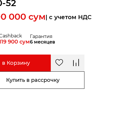
0-52
90 000
сум
| c учетом НДС
Cashback
Гарантия
119 900
сум
6 месяцев
в Корзину
Купить в рассрочку