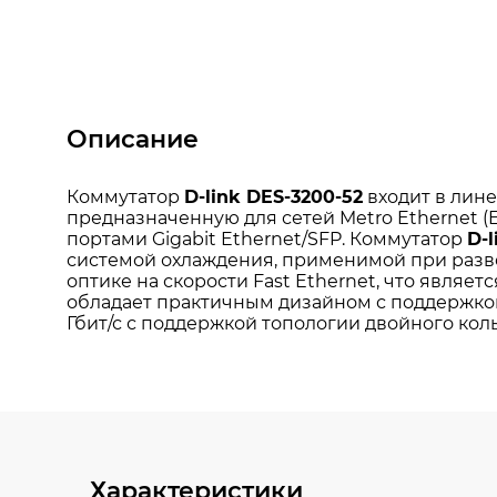
Описание
Характеристики