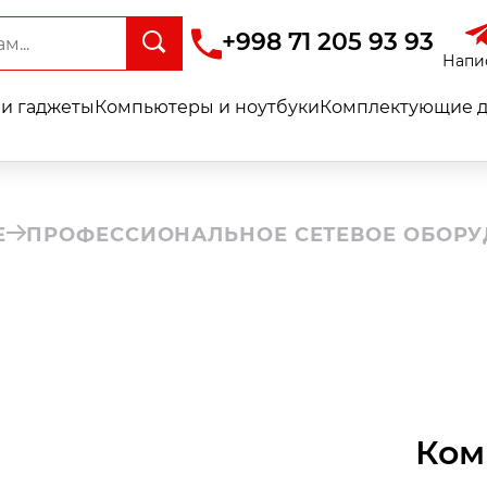
+998 71 205 93 93
Напи
и гаджеты
Компьютеры и ноутбуки
Комплектующие д
Е
ПРОФЕССИОНАЛЬНОЕ СЕТЕВОЕ ОБОР
Ком