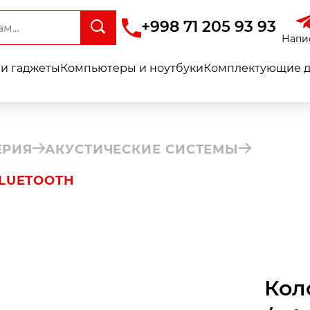
+998 71 205 93 93
Напи
и гаджеты
Компьютеры и ноутбуки
Комплектующие д
ЕРИЯ
АКУСТИЧЕСКИЕ СИСТЕМЫ
BLUETOOTH
Коло