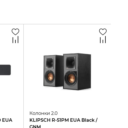
Колонки 2.0
0 EUA
KLIPSCH R-51PM EUA Black /
GNM