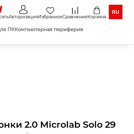
RU
сать
Авторизация
Избранное
Сравнение
Корзина
ля ПК
Компьютерная периферия
нки 2.0 Microlab Solo 29