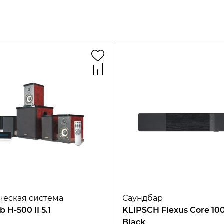
ческая система
Саундбар
b H-500 II 5.1
KLIPSCH Flexus Core 10
Black