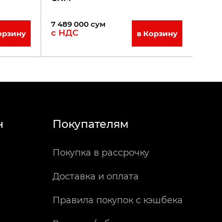
7 489 000
сум
с НДС
орзину
в Корзину
н
Покупателям
Покупка в рассрочку
Доставка и оплата
Правила покупок с кэшбека