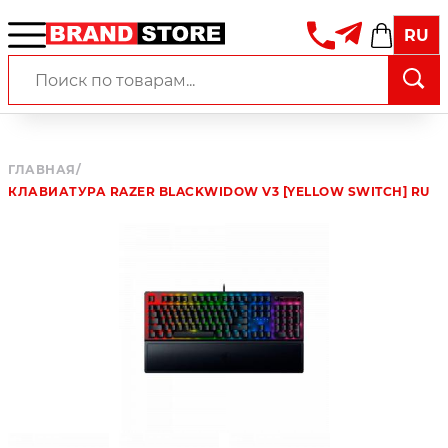
RU
ГЛАВНАЯ
/
КЛАВИАТУРА RAZER BLACKWIDOW V3 [YELLOW SWITCH] RU