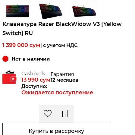
Клавиатура Razer BlackWidow V3 [Yellow
Switch] RU
1 399 000
сум
| c учетом НДС
Нет в наличии
Cashback
Гарантия
13 990
сум
12 месяцев
Доступно:
Ожидается поступление
Купить в рассрочку