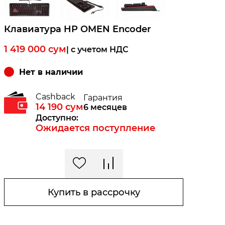
Клавиатура HP OMEN Encoder
1 419 000
сум
| c учетом НДС
Нет в наличии
Cashback
Гарантия
14 190
сум
6 месяцев
Доступно:
Ожидается поступление
Купить в рассрочку