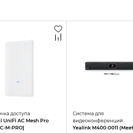
очка доступа
Система для
i UniFi AC Mesh Pro
видеоконференций
AC-M-PRO]
Yealink M400-0011 (Mee