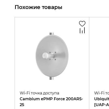
Похожие товары
Wi-Fi точка доступа
Wi-Fi т
Cambium ePMP Force 200AR5-
Ubiquit
25
[UAP-