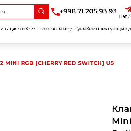
+998 71 205 93 93
Напи
и гаджеты
Компьютеры и ноутбуки
Комплектующие д
 MINI RGB [CHERRY RED SWITCH] US
Кла
Min