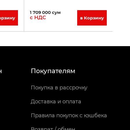
1 709 000
сум
с НДС
орзину
в Корзину
н
Покупателям
Покупка в рассрочку
Доставка и оплата
Правила покупок с кэшбека
Возврат / обмен