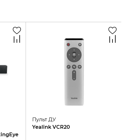
Пульт ДУ
Yealink VCR20
tingEye