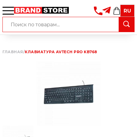
RU
ГЛАВНАЯ
/
КЛАВИАТУРА AVTECH PRO KB768