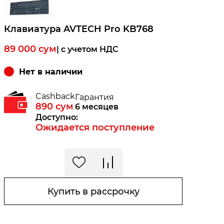
Клавиатура AVTECH Pro KB768
89 000
сум
| c учетом НДС
Нет в наличии
Cashback
Гарантия
890
сум
6 месяцев
Доступно:
Ожидается поступление
Купить в рассрочку