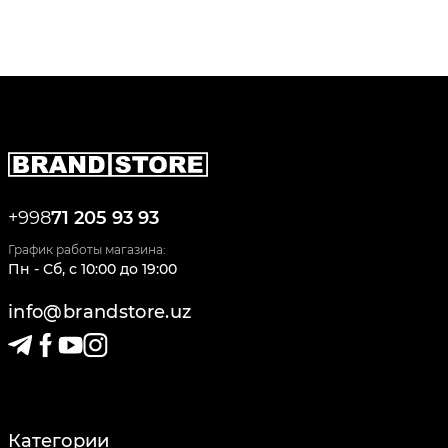
+998
71 205 93 93
График работы магазина:
Пн - Сб
,
c
10:00
до
19:00
info@brandstore.uz
Категории