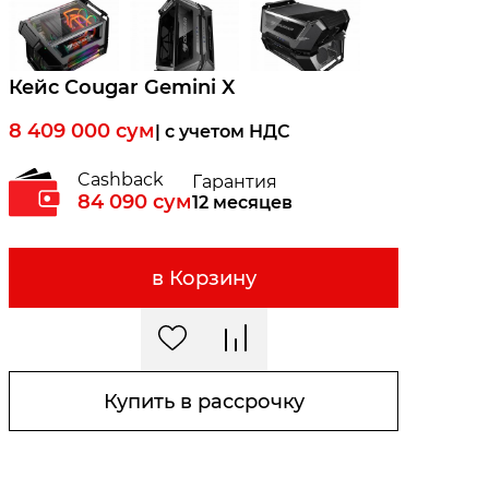
Кейс Cougar Gemini X
8 409 000
сум
| c учетом НДС
Cashback
Гарантия
84 090
сум
12 месяцев
в Корзину
Купить в рассрочку