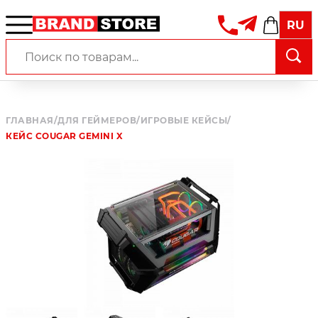
RU
ГЛАВНАЯ
/
ДЛЯ ГЕЙМЕРОВ
/
ИГРОВЫЕ КЕЙСЫ
/
КЕЙС COUGAR GEMINI X